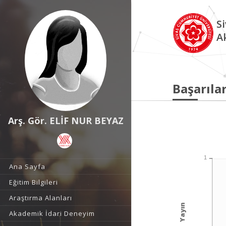
S
A
Başarılar
Arş. Gör. ELİF NUR BEYAZ
1
Ana Sayfa
Eğitim Bilgileri
Araştırma Alanları
Yayın
Akademik İdari Deneyim