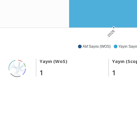
2026
Atıf Sayısı (WOS)
Yayın Sayıs
Yayın (WoS)
Yayın (Sco
1
1