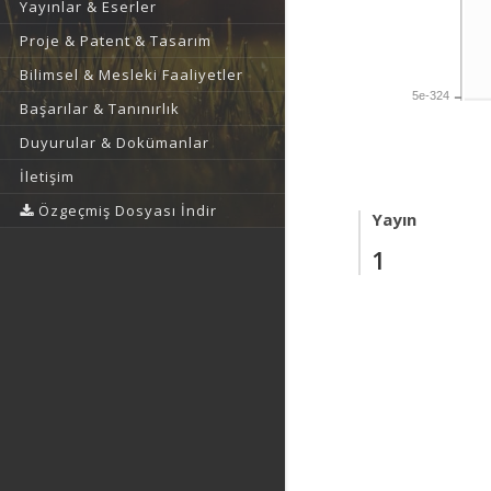
Yayınlar & Eserler
Proje & Patent & Tasarım
Bilimsel & Mesleki Faaliyetler
5e-324
Başarılar & Tanınırlık
Duyurular & Dokümanlar
İletişim
Özgeçmiş Dosyası İndir
Yayın
1