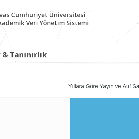
ivas Cumhuriyet Üniversitesi
kademik Veri Yönetim Sistemi
 & Tanınırlık
Yıllara Göre Yayın ve Atıf Sa