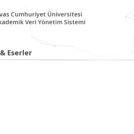
ivas Cumhuriyet Üniversitesi
kademik Veri Yönetim Sistemi
 & Eserler