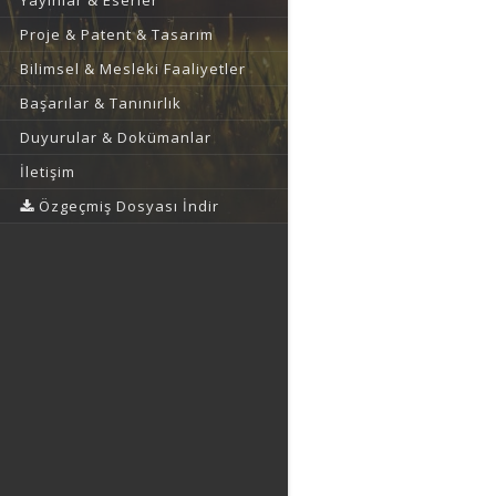
Yayınlar & Eserler
Proje & Patent & Tasarım
Bilimsel & Mesleki Faaliyetler
Başarılar & Tanınırlık
Duyurular & Dokümanlar
İletişim
Özgeçmiş Dosyası İndir