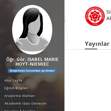
S
A
Yayınlar
Öğr. Gör. ISABEL MARIE
HOYT-NIEMIEC
Araştırmacı kurumdan ayrılmıştır
Ana Sayfa
Eğitim Bilgileri
Araştırma Alanları
Akademik İdari Deneyim