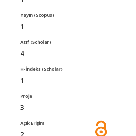
Yayın (Scopus)
1
Atıf (Scholar)
4
H-İndeks (Scholar)
1
Proje
3
Açık Erişim
2