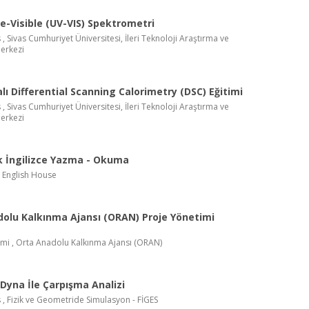
le-Visible (UV-VIS) Spektrometri
 , Sivas Cumhuriyet Üniversitesi, İleri Teknoloji Araştırma ve
erkezi
ı Differential Scanning Calorimetry (DSC) Eğitimi
 , Sivas Cumhuriyet Üniversitesi, İleri Teknoloji Araştırma ve
erkezi
 İngilizce Yazma - Okuma
, English House
olu Kalkınma Ajansı (ORAN) Proje Yönetimi
imi , Orta Anadolu Kalkınma Ajansı (ORAN)
Dyna İle Çarpışma Analizi
 , Fizik ve Geometride Simulasyon - FİGES