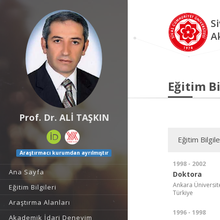
S
A
Eğitim Bi
Prof. Dr. ALİ TAŞKIN
Eğitim Bilgile
Araştırmacı kurumdan ayrılmıştır
1998 - 2002
Ana Sayfa
Doktora
Ankara Üniversite
Eğitim Bilgileri
Türkiye
Araştırma Alanları
1996 - 1998
Akademik İdari Deneyim