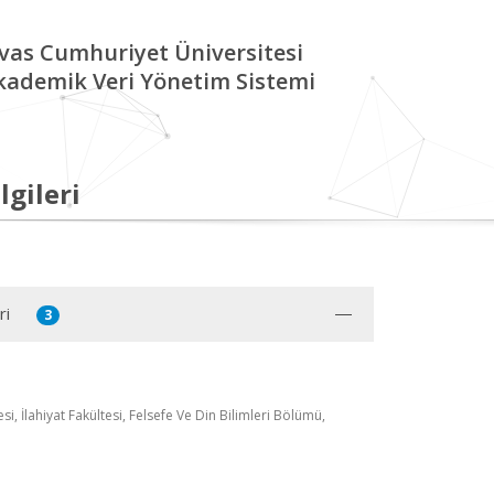
ivas Cumhuriyet Üniversitesi
kademik Veri Yönetim Sistemi
lgileri
ri
3
si, İlahiyat Fakültesi, Felsefe Ve Din Bilimleri Bölümü,