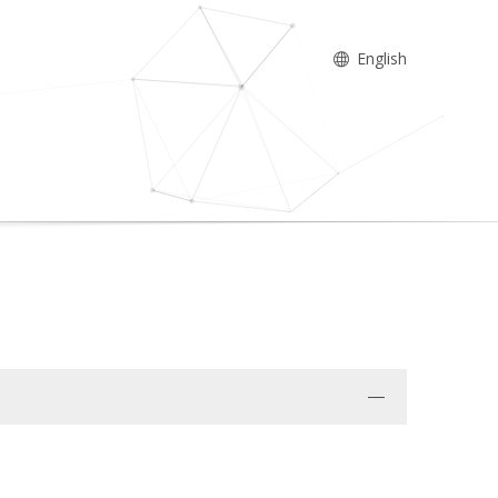
English