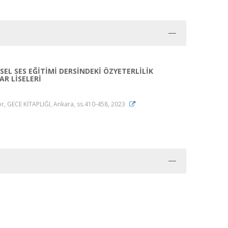
EL SES EĞİTİMİ DERSİNDEKİ ÖZYETERLİLİK
AR LİSELERİ
 GECE KİTAPLIĞI, Ankara, ss.410-458, 2023