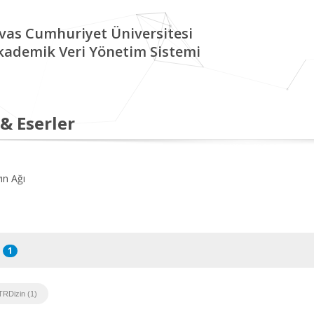
ivas Cumhuriyet Üniversitesi
kademik Veri Yönetim Sistemi
 & Eserler
ın Ağı
1
TRDizin (1)