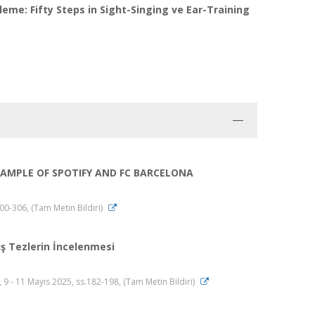
eme: Fifty Steps in Sight-Singing ve Ear-Training
AMPLE OF SPOTIFY AND FC BARCELONA
0-306, (Tam Metin Bildiri)
ş Tezlerin İncelenmesi
 11 Mayıs 2025, ss.182-198, (Tam Metin Bildiri)