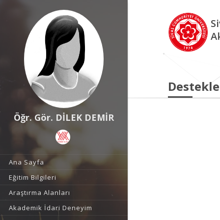
S
A
Destekle
Öğr. Gör. DİLEK DEMİR
Ana Sayfa
Eğitim Bilgileri
Araştırma Alanları
Akademik İdari Deneyim