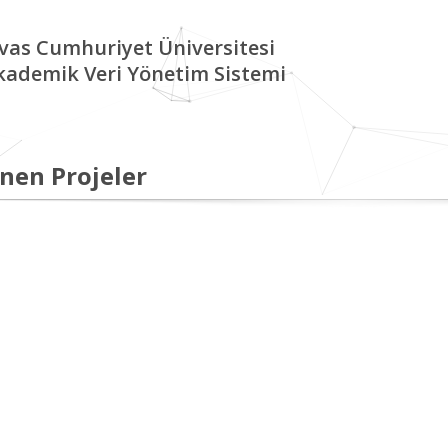
ivas Cumhuriyet Üniversitesi
kademik Veri Yönetim Sistemi
nen Projeler