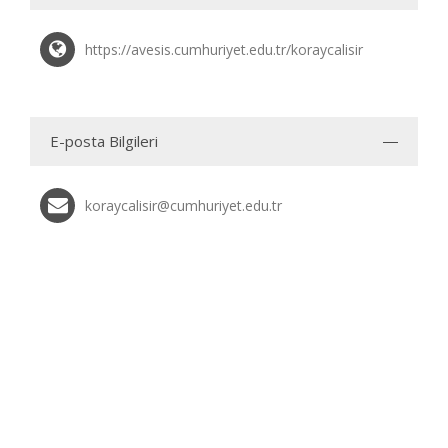
https://avesis.cumhuriyet.edu.tr/koraycalisir
E-posta Bilgileri
koraycalisir@cumhuriyet.edu.tr