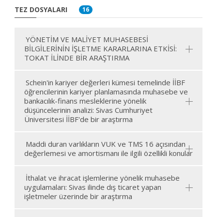
TEZ DOSYALARI
16
YÖNETİM VE MALİYET MUHASEBESİ
BİLGİLERİNİN İŞLETME KARARLARINA ETKİSİ:
TOKAT İLİNDE BİR ARAŞTIRMA
Schein'in kariyer değerleri kümesi temelinde İİBF
öğrencilerinin kariyer planlamasında muhasebe ve
bankacılık-finans mesleklerine yönelik
düşüncelerinin analizi: Sivas Cumhuriyet
Üniversitesi İİBF'de bir araştırma
Maddi duran varlıkların VUK ve TMS 16 açısından
değerlemesi ve amortismanı ile ilgili özellikli konular
İthalat ve ihracat işlemlerine yönelik muhasebe
uygulamaları: Sivas ilinde dış ticaret yapan
işletmeler üzerinde bir araştırma