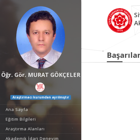
S
A
Başarılar
Öğr. Gör. MURAT GÖKÇELER
Araştırmacı kurumdan ayrılmıştır
Ana Sayfa
Eğitim Bilgileri
Araştırma Alanları
Akademik İdari Deneyim