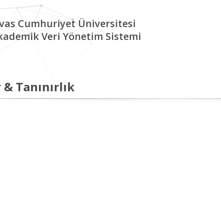
ivas Cumhuriyet Üniversitesi
kademik Veri Yönetim Sistemi
 & Tanınırlık