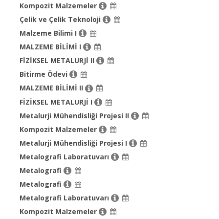
Kompozit Malzemeler
Çelik ve Çelik Teknoloji
Malzeme Bilimi I
MALZEME BİLİMİ I
FİZİKSEL METALURJİ II
Bitirme Ödevi
MALZEME BİLİMİ II
FİZİKSEL METALURJİ I
Metalurji Mühendisliği Projesi II
Kompozit Malzemeler
Metalurji Mühendisliği Projesi I
Metalografi Laboratuvarı
Metalografi
Metalografi
Metalografi Laboratuvarı
Kompozit Malzemeler