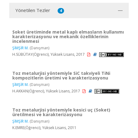
Yönetilen Tezler
4
Soket üretiminde metal kaplı elmasların kullanımı
karakterizasyonu ve mekanik özelliklerinin
incelenmesi
ŞİMŞİR M.
(Danışman)
H.SÜBÜTAY(Öğrenci), Yüksek Lisans, 2017
Toz metalurjisi yöntemiyle SiC takviyeli TiNi
kompozitlerin üretimi ve karakterizasyonu
ŞİMŞİR M.
(Danışman)
H.AKKAN(Öğrenci), Yüksek Lisans, 2017
Toz metalurjisi yöntemiyle kesici uç (Soket)
üretilmesi ve karakterizasyonu
ŞİMŞİR M.
(Danışman)
K.EMRE(Öğrenci), Yüksek Lisans, 2011