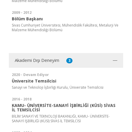
Malzeme Mühendisliği Bölümü
2009 - 2012
Bölüm Başkanı
Sivas Cumhuriyet Üniversitesi, Mühendislik Fakültesi, Metalurji Ve
Malzeme Mühendisliği Bölümü
Akademi Dışı Deneyim
3
2020 - Devam Ediyor
Üniversite Temsilcisi
Sanayi ve Teknoloji İşbirliği Kurulu, Üniversite Temsilcisi
2016 - 2018
KAMU- ÜNİVERSİTE-SANAYİ İŞBİRLİĞİ (KÜSİ) SİVAS
İL TEMSİLCİSİ
BİLİM SANAYİ VE TEKNOLOJİ BAKANLIĞI, KAMU- ÜNİVERSİTE-
SANAYİ İŞBİRLİĞİ (KÜSİ) SİVAS İL TEMSİLCİSİ