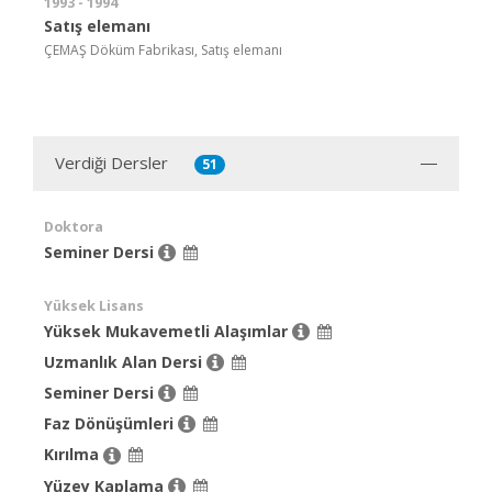
1993 - 1994
Satış elemanı
ÇEMAŞ Döküm Fabrikası, Satış elemanı
Verdiği Dersler
51
Doktora
Seminer Dersi
Yüksek Lisans
Yüksek Mukavemetli Alaşımlar
Uzmanlık Alan Dersi
Seminer Dersi
Faz Dönüşümleri
Kırılma
Yüzey Kaplama