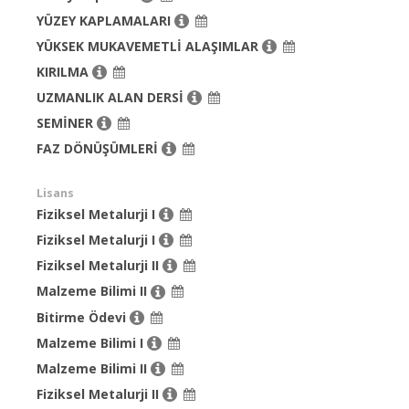
YÜZEY KAPLAMALARI
YÜKSEK MUKAVEMETLİ ALAŞIMLAR
KIRILMA
UZMANLIK ALAN DERSİ
SEMİNER
FAZ DÖNÜŞÜMLERİ
Lisans
Fiziksel Metalurji I
Fiziksel Metalurji I
Fiziksel Metalurji II
Malzeme Bilimi II
Bitirme Ödevi
Malzeme Bilimi I
Malzeme Bilimi II
Fiziksel Metalurji II