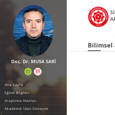
S
A
Bilimsel
Doç. Dr. MUSA SARİ
Ana Sayfa
Eğitim Bilgileri
Araştırma Alanları
Akademik İdari Deneyim