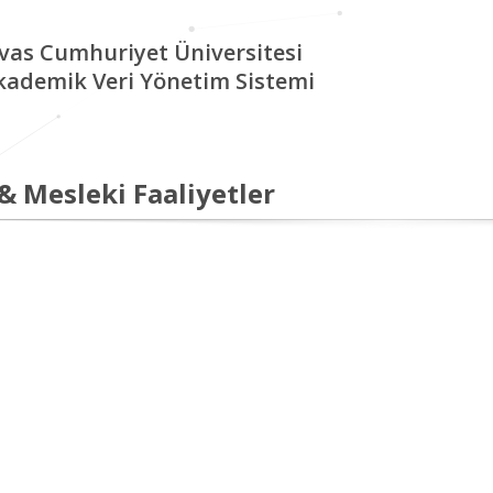
ivas Cumhuriyet Üniversitesi
kademik Veri Yönetim Sistemi
 & Mesleki Faaliyetler