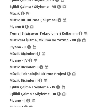
Eşlikli Çalma / Söyleme - VII
Müzik
Müzik Bil. Bitirme Çalışması
Piyano II
Temel Bilgisayar Teknolojileri Kullanımı
Müziksel İşitme, Okuma ve Yazma - VII
Piyano - II
Müzik Biçimleri
Piyano - IV
Müzik Biçimleri II
Müzik Teknolojisi Bitirme Projesi
Müzik Biçimleri I
Eşlikli Çalma / Söyleme - IV
Eşilikli Çalma / Söyleme - III
Piyano - I