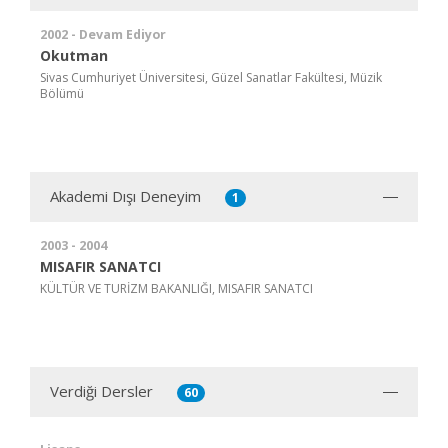
2002 - Devam Ediyor
Okutman
Sivas Cumhuriyet Üniversitesi, Güzel Sanatlar Fakültesi, Müzik
Bölümü
Akademi Dışı Deneyim
1
2003 - 2004
MISAFIR SANATCI
KÜLTÜR VE TURİZM BAKANLIĞI, MISAFIR SANATCI
Verdiği Dersler
60