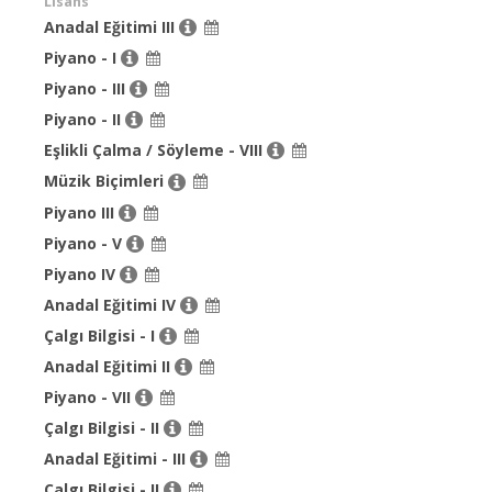
Lisans
Anadal Eğitimi III
Piyano - I
Piyano - III
Piyano - II
Eşlikli Çalma / Söyleme - VIII
Müzik Biçimleri
Piyano III
Piyano - V
Piyano IV
Anadal Eğitimi IV
Çalgı Bilgisi - I
Anadal Eğitimi II
Piyano - VII
Çalgı Bilgisi - II
Anadal Eğitimi - III
Çalgı Bilgisi - II