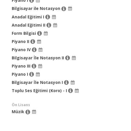
Piyano I
Bilgisayar ile Notasyon
Anadal Eğitimi I
Anadal Eğitimi II
Form Bilgisi
Piyano II
Piyano IV
Bilgisayar İle Notasyon II
Piyano III
Piyano I
Bilgisayar İle Notasyon I
Toplu Ses Eğitimi (Koro) - I
Ön Lisans
Müzik