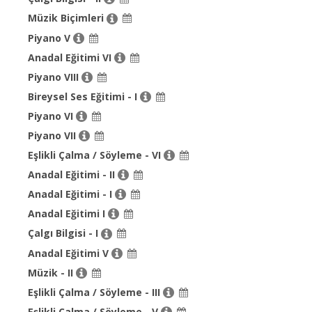
Müzik Biçimleri
Piyano V
Anadal Eğitimi VI
Piyano VIII
Bireysel Ses Eğitimi - I
Piyano VI
Piyano VII
Eşlikli Çalma / Söyleme - VI
Anadal Eğitimi - II
Anadal Eğitimi - I
Anadal Eğitimi I
Çalgı Bilgisi - I
Anadal Eğitimi V
Müzik - II
Eşlikli Çalma / Söyleme - III
Eşlikli Çalma / Söyleme - V