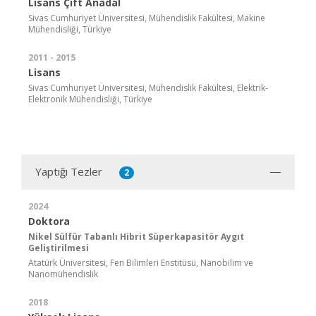
Lisans Çift Anadal
Sivas Cumhuriyet Üniversitesi, Mühendislik Fakültesi, Makine
Mühendisliği, Türkiye
2011 - 2015
Lisans
Sivas Cumhuriyet Üniversitesi, Mühendislik Fakültesi, Elektrik-
Elektronik Mühendisliği, Türkiye
Yaptığı Tezler
2
2024
Doktora
Nikel Sülfür Tabanlı Hibrit Süperkapasitör Aygıt
Geliştirilmesi
Atatürk Üniversitesi, Fen Bilimleri Enstitüsü, Nanobilim ve
Nanomühendislik
2018