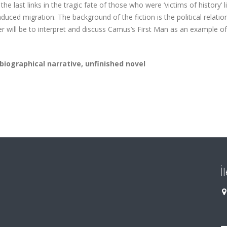
e last links in the tragic fate of those who were ‘victims of history’ l
duced migration. The background of the fiction is the political relatio
r will be to interpret and discuss Camus’s First Man as an example o
 biographical narrative, unfinished novel
İ