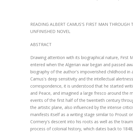
READING ALBERT CAMUS'S FIRST MAN THROUGH 
UNFINISHED NOVEL
ABSTRACT
Drawing attention with its biographical nature, First
entered when the Algerian war began and passed away b
biography of the author's impoverished childhood in a
Camus's deep sensitivity and the intellectual alertne
correspondence, it is understood that he started writi
and Peace, and imagined a large fresco around the m
events of the first half of the twentieth century thr
the artistic plane, also influenced by the intense crit
manifests itself as a writing stage similar to Proust 
Cormery's descent into his roots as well as the traumat
process of colonial history, which dates back to 1848,