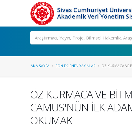
Sivas Cumhuriyet Üniversi
Akademik Veri Yönetim Si
Ara
ANA SAYFA
SON EKLENEN YAYINLAR
ÖZ KURMACA VE B
ÖZ KURMACA VE BİT
CAMUS'NÜN İLK ADAM
OKUMAK