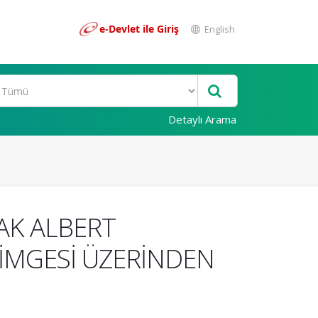
e-Devlet ile Giriş
English
Detaylı Arama
AK ALBERT
İMGESİ ÜZERİNDEN