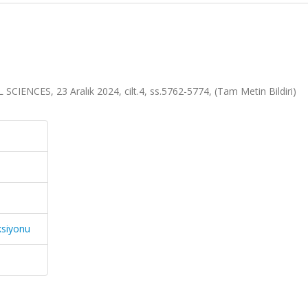
CES, 23 Aralık 2024, cilt.4, ss.5762-5774, (Tam Metin Bildiri)
ksiyonu