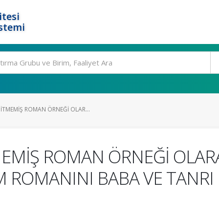
tesi
stemi
İTMEMİŞ ROMAN ÖRNEĞİ OLAR...
MEMİŞ ROMAN ÖRNEĞİ OLAR
 ROMANINI BABA VE TANRI 