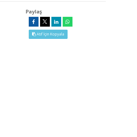
Paylaş
Atıf İçin Kopyala