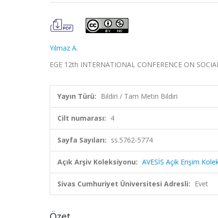
Yılmaz A.
EGE 12th INTERNATIONAL CONFERENCE ON SOCIAL SCIEN
Yayın Türü:
Bildiri / Tam Metin Bildiri
Cilt numarası:
4
Sayfa Sayıları:
ss.5762-5774
Açık Arşiv Koleksiyonu:
AVESİS Açık Erişim Kole
Sivas Cumhuriyet Üniversitesi Adresli:
Evet
Özet