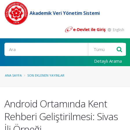
Akademik Veri Yönetim Sistemi
e-Devlet ile Giriş
English
Ara
Detaylı Arama
ANA SAYFA
SON EKLENEN YAYINLAR
Android Ortamında Kent
Rehberi Geliştirilmesi: Sivas
İli Örneği