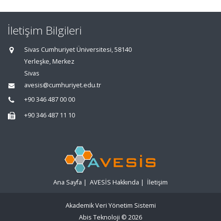
İletişim Bilgileri
Sivas Cumhuriyet Üniversitesi, 58140
Yerleşke, Merkez
Sivas
avesis@cumhuriyet.edu.tr
+90 346 487 00 00
+90 346 487 11 10
Ana Sayfa
|
AVESİS Hakkında
|
İletişim
Akademik Veri Yönetim Sistemi
Abis Teknoloji
© 2026