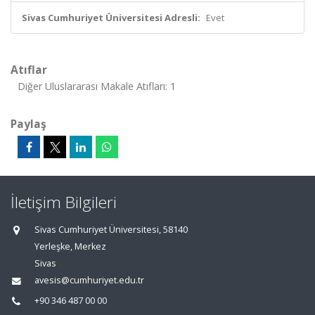
Sivas Cumhuriyet Üniversitesi Adresli:
Evet
Atıflar
Diğer Uluslararası Makale Atıfları: 1
Paylaş
İletişim Bilgileri
Sivas Cumhuriyet Üniversitesi, 58140
Yerleşke, Merkez
Sivas
avesis@cumhuriyet.edu.tr
+90 346 487 00 00