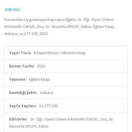
ZABUN E.
Kuramdan Uygulamaya Kapsayıcı Eğitim, Dr. Öğr. Üyesi Didem
KAYAHAN YÜKSEL, Doç. Dr. Mustafa ERSOY, Editör, Eğiten Kitap,
Ankara, ss.277-293, 2023
Yayın Türü:
Kitapta Bölüm / Mesleki Kitap
Basım Tarihi:
2023
Yayınevi:
Eğiten Kitap
Basıldığı Şehir:
Ankara
Sayfa Sayıları:
ss.277-293
Editörler:
Dr. Öğr. Üyesi Didem KAYAHAN YÜKSEL, Doç. Dr.
Mustafa ERSOY, Editör