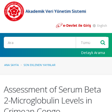
Akademik Veri Yönetim Sistemi
e-Devlet ile Giriş
English
Ara
Detaylı Arama
ANA SAYFA
SON EKLENEN YAYINLAR
Assessment of Serum Beta
2-Microglobulin Levels in
Crimean-Congo