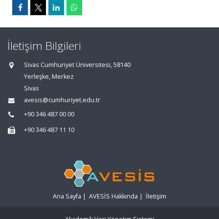
İletişim Bilgileri
Sivas Cumhuriyet Üniversitesi, 58140
Yerleşke, Merkez
Sivas
avesis@cumhuriyet.edu.tr
+90 346 487 00 00
+90 346 487 11 10
Ana Sayfa
|
AVESİS Hakkında
|
İletişim