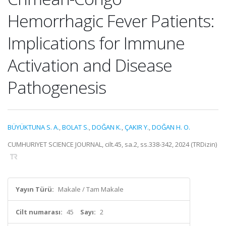
Hemorrhagic Fever Patients:
Implications for Immune
Activation and Disease
Pathogenesis
BÜYÜKTUNA S. A.
,
BOLAT S.
,
DOĞAN K.
,
ÇAKIR Y.
,
DOĞAN H. O.
CUMHURIYET SCIENCE JOURNAL, cilt.45, sa.2, ss.338-342, 2024 (TRDizin)
Yayın Türü:
Makale / Tam Makale
Cilt numarası:
45
Sayı:
2