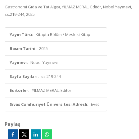
Gastronomi Gıda ve Tat Algısı, YILMAZ MERAL, Editör, Nobel Yayınevi,
ss.219-244, 2025
Yayın Türü:
Kitapta Bölüm / Mesleki Kitap
Basım Tarihi:
2025
Yayınevi:
Nobel Yayınevi
Sayfa Sayıları:
ss.219-244
Editörler:
YILMAZ MERAL, Editör
Sivas Cumhuriyet Üniversitesi Adresli:
Evet
Paylaş