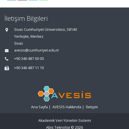
İletişim Bilgileri
Sivas Cumhuriyet Üniversitesi, 58140
Yerleşke, Merkez
Sivas
avesis@cumhuriyet.edu.tr
+90 346 487 00 00
+90 346 487 11 10
Ana Sayfa
|
AVESİS Hakkında
|
İletişim
Akademik Veri Yönetim Sistemi
Abis Teknoloji
© 2026