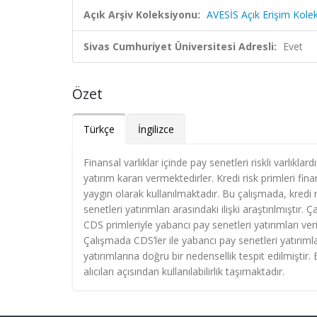
Açık Arşiv Koleksiyonu:
AVESİS Açık Erişim Kole
Sivas Cumhuriyet Üniversitesi Adresli:
Evet
Özet
Türkçe
İngilizce
Finansal varlıklar içinde pay senetleri riskli varlıklar
yatırım kararı vermektedirler. Kredi risk primleri fin
yaygın olarak kullanılmaktadır. Bu çalışmada, kredi 
senetleri yatırımları arasındaki ilişki araştırılmıştı
CDS primleriyle yabancı pay senetleri yatırımları veril
Çalışmada CDS’ler ile yabancı pay senetleri yatırıml
yatırımlarına doğru bir nedensellik tespit edilmiştir.
alıcıları açısından kullanılabilirlik taşımaktadır.