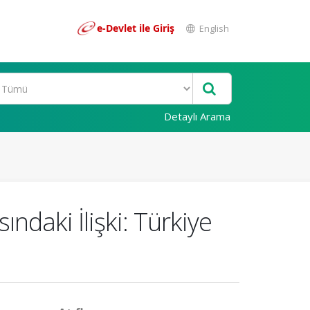
e-Devlet ile Giriş
English
Detaylı Arama
ındaki İlişki: Türkiye