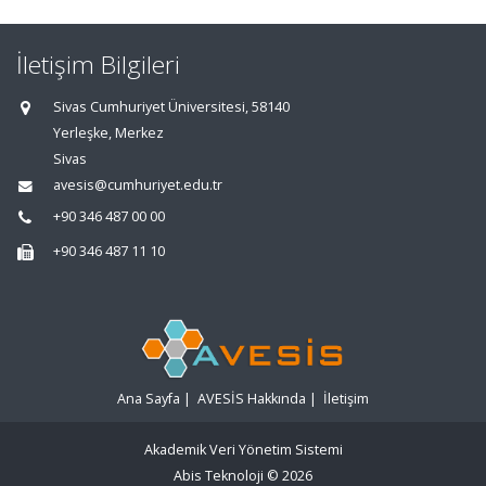
İletişim Bilgileri
Sivas Cumhuriyet Üniversitesi, 58140
Yerleşke, Merkez
Sivas
avesis@cumhuriyet.edu.tr
+90 346 487 00 00
+90 346 487 11 10
Ana Sayfa
|
AVESİS Hakkında
|
İletişim
Akademik Veri Yönetim Sistemi
Abis Teknoloji
© 2026