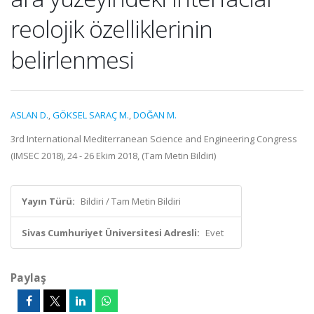
reolojik özelliklerinin
belirlenmesi
ASLAN D.
,
GÖKSEL SARAÇ M.
,
DOĞAN M.
3rd International Mediterranean Science and Engineering Congress
(IMSEC 2018), 24 - 26 Ekim 2018, (Tam Metin Bildiri)
Yayın Türü:
Bildiri / Tam Metin Bildiri
Sivas Cumhuriyet Üniversitesi Adresli:
Evet
Paylaş