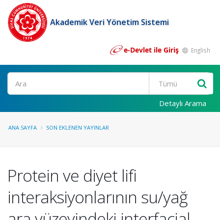
Akademik Veri Yönetim Sistemi
e-Devlet ile Giriş
English
Ara
Detaylı Arama
ANA SAYFA
SON EKLENEN YAYINLAR
Protein ve diyet lifi
interaksiyonlarının su/yağ
ara yüzeyindeki interfacial