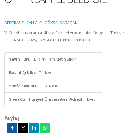
DEDEBAŞ T.
,
CAN Ö. P.
,
GÖKSEL SARAÇ M.
VI. Bilsel Uluslararası Kibyra Bilimsel Araştırmalar Kongresi, Türkiye,
13 - 14 Aralık 2025, ss.814-818, (Tam Metin Bildiri)
Yayın Türü:
Bildiri / Tam Metin Bildiri
Basıldığı Ülke:
Türkiye
Sayfa Sayıları:
ss.814-818
Sivas Cumhuriyet Üniversitesi Adresli:
Evet
Paylaş