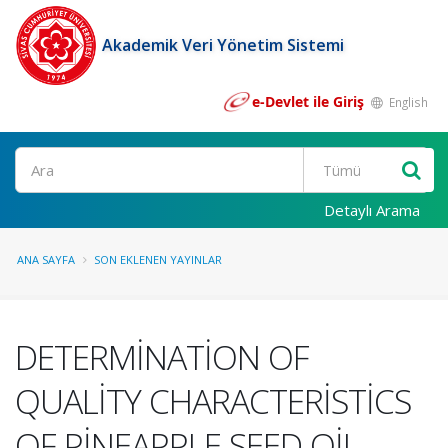
Akademik Veri Yönetim Sistemi
e-Devlet ile Giriş
English
Ara
Detaylı Arama
ANA SAYFA
SON EKLENEN YAYINLAR
DETERMİNATİON OF
QUALİTY CHARACTERİSTİCS
OF PİNEAPPLE SEED OİL