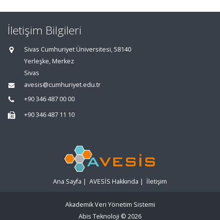
İletişim Bilgileri
Sivas Cumhuriyet Üniversitesi, 58140
Yerleşke, Merkez
Sivas
avesis@cumhuriyet.edu.tr
+90 346 487 00 00
+90 346 487 11 10
Ana Sayfa
|
AVESİS Hakkında
|
İletişim
Akademik Veri Yönetim Sistemi
Abis Teknoloji
© 2026