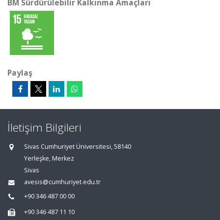
BM Sürdürülebilir Kalkınma Amaçları
Paylaş
İletişim Bilgileri
Sivas Cumhuriyet Üniversitesi, 58140
Yerleşke, Merkez
Sivas
avesis@cumhuriyet.edu.tr
+90 346 487 00 00
+90 346 487 11 10