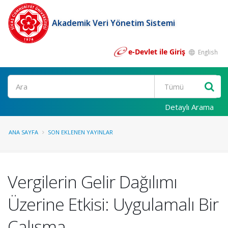
Akademik Veri Yönetim Sistemi
e-Devlet ile Giriş
English
Ara
Detaylı Arama
ANA SAYFA
SON EKLENEN YAYINLAR
Vergilerin Gelir Dağılımı
Üzerine Etkisi: Uygulamalı Bir
Çalışma