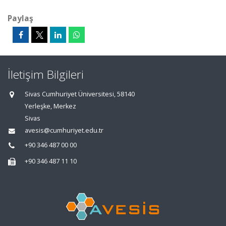
Paylaş
İletişim Bilgileri
Sivas Cumhuriyet Üniversitesi, 58140
Yerleşke, Merkez
Sivas
avesis@cumhuriyet.edu.tr
+90 346 487 00 00
+90 346 487 11 10