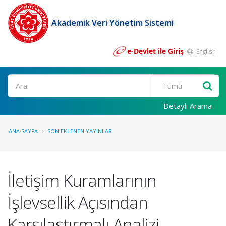
Akademik Veri Yönetim Sistemi
e-Devlet ile Giriş
English
Ara
Detaylı Arama
ANA SAYFA
SON EKLENEN YAYINLAR
İletişim Kuramlarının
İşlevsellik Açısından
Karşılaştırmalı Analizi