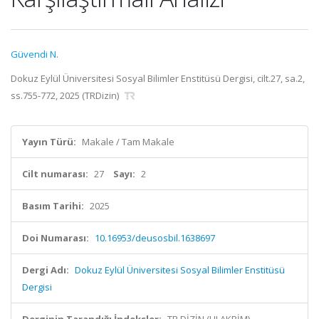
Güvendi N.
Dokuz Eylül Üniversitesi Sosyal Bilimler Enstitüsü Dergisi, cilt.27, sa.2,
ss.755-772, 2025 (TRDizin)
Yayın Türü:
Makale / Tam Makale
Cilt numarası:
27
Sayı:
2
Basım Tarihi:
2025
Doi Numarası:
10.16953/deusosbil.1638697
Dergi Adı:
Dokuz Eylül Üniversitesi Sosyal Bilimler Enstitüsü
Dergisi