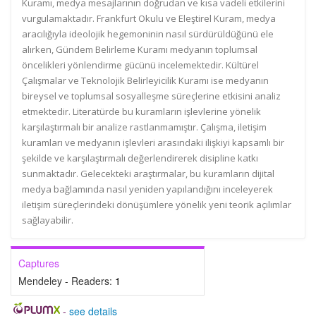
Kuramı, medya mesajlarının doğrudan ve kısa vadeli etkilerini
vurgulamaktadır. Frankfurt Okulu ve Eleştirel Kuram, medya
aracılığıyla ideolojik hegemoninin nasıl sürdürüldüğünü ele
alırken, Gündem Belirleme Kuramı medyanın toplumsal
öncelikleri yönlendirme gücünü incelemektedir. Kültürel
Çalışmalar ve Teknolojik Belirleyicilik Kuramı ise medyanın
bireysel ve toplumsal sosyalleşme süreçlerine etkisini analiz
etmektedir. Literatürde bu kuramların işlevlerine yönelik
karşılaştırmalı bir analize rastlanmamıştır. Çalışma, iletişim
kuramları ve medyanın işlevleri arasındaki ilişkiyi kapsamlı bir
şekilde ve karşılaştırmalı değerlendirerek disipline katkı
sunmaktadır. Gelecekteki araştırmalar, bu kuramların dijital
medya bağlamında nasıl yeniden yapılandığını inceleyerek
iletişim süreçlerindeki dönüşümlere yönelik yeni teorik açılımlar
sağlayabilir.
Captures
Mendeley - Readers:
1
-
see details