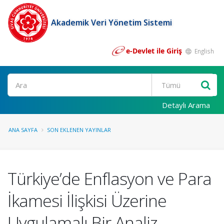
Akademik Veri Yönetim Sistemi
e-Devlet ile Giriş
English
Ara
Detaylı Arama
ANA SAYFA
SON EKLENEN YAYINLAR
Türkiye’de Enflasyon ve Para
İkamesi İlişkisi Üzerine
Uygulamalı Bir Analiz