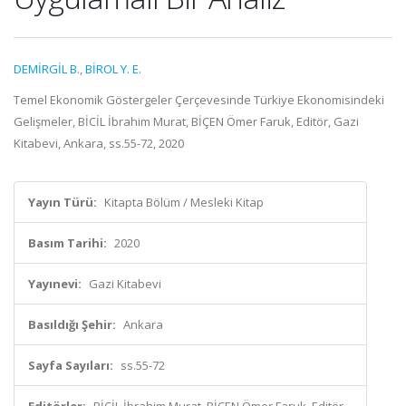
DEMİRGİL B.
,
BİROL Y. E.
Temel Ekonomik Göstergeler Çerçevesinde Türkiye Ekonomisindeki
Gelişmeler, BİCİL İbrahim Murat, BİÇEN Ömer Faruk, Editör, Gazi
Kitabevi, Ankara, ss.55-72, 2020
Yayın Türü:
Kitapta Bölüm / Mesleki Kitap
Basım Tarihi:
2020
Yayınevi:
Gazi Kitabevi
Basıldığı Şehir:
Ankara
Sayfa Sayıları:
ss.55-72