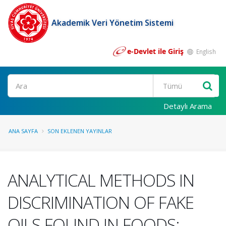
Akademik Veri Yönetim Sistemi
e-Devlet ile Giriş
English
Ara
Detaylı Arama
ANA SAYFA
SON EKLENEN YAYINLAR
ANALYTICAL METHODS IN
DISCRIMINATION OF FAKE
OILS FOUND IN FOODS: