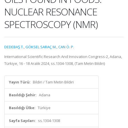
NUCLEAR RESONANCE
SPECTROSCOPY (NMR)
DEDEBAŞ T.
,
GÖKSEL SARAÇ M.
,
CAN Ö. P.
International Scientific Research And Innovation Congress-2, Adana,
Türkiye, 16 - 18 Aralık 2024, ss.1304-1308, (Tam Metin Bildiri)
Yayın Türü:
Bildiri / Tam Metin Bildiri
Basıldığı Şehir:
Adana
Basıldığı Ülke:
Türkiye
Sayfa Sayıları:
ss.1304-1308