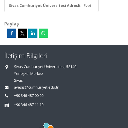
Sivas Cumhuriyet Üniversitesi Adresli:
Evet
Paylaş
İletişim Bilgileri
Sivas Cumhuriyet Üniversitesi, 58140
Yerleşke, Merkez
Sivas
avesis@cumhuriyet.edu.tr
+90 346 487 00 00
+90 346 487 11 10