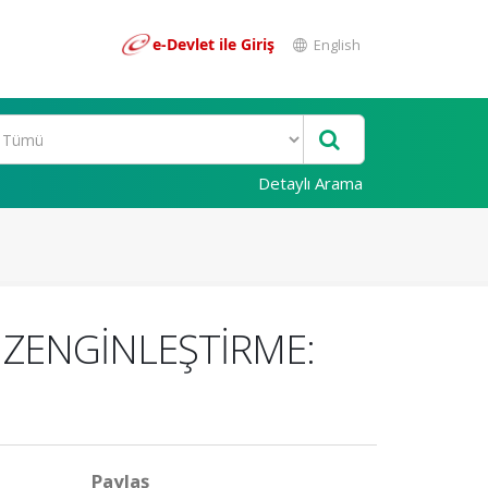
e-Devlet ile Giriş
English
Detaylı Arama
L ZENGİNLEŞTİRME:
Paylaş