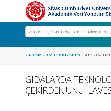
Sivas Cumhuriyet Üniversi
Akademik Veri Yönetim Si
Ara
ANA SAYFA
SON EKLENEN YAYINLAR
GIDALARDA TEKNOLO
GIDALARDA TEKNOLOJİ
ÇEKİRDEK UNU İLAVES