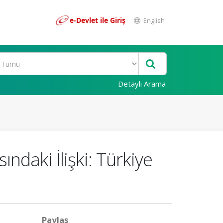
e-Devlet ile Giriş
English
Detaylı Arama
ındaki İlişki: Türkiye
Paylaş