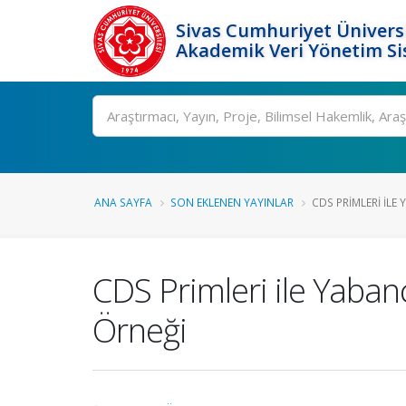
Sivas Cumhuriyet Üniversi
Akademik Veri Yönetim Si
Ara
ANA SAYFA
SON EKLENEN YAYINLAR
CDS PRIMLERI ILE 
CDS Primleri ile Yabancı
Örneği