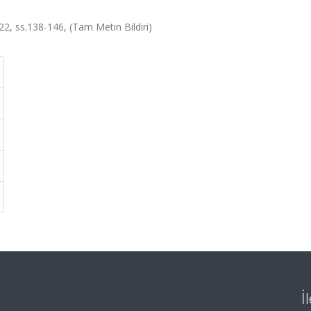
, ss.138-146, (Tam Metin Bildiri)
İ