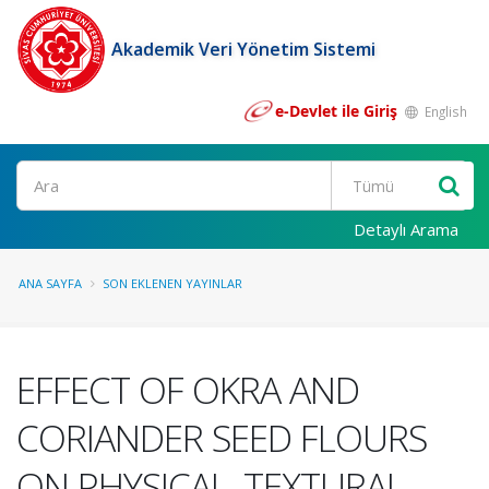
Akademik Veri Yönetim Sistemi
e-Devlet ile Giriş
English
Ara
Detaylı Arama
ANA SAYFA
SON EKLENEN YAYINLAR
EFFECT OF OKRA AND
CORIANDER SEED FLOURS
ON PHYSICAL, TEXTURAL