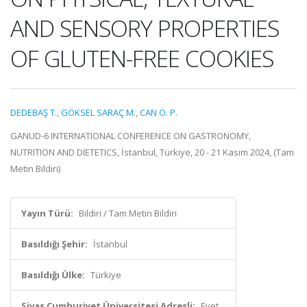
AND SENSORY PROPERTIES
OF GLUTEN-FREE COOKIES
DEDEBAŞ T.
,
GÖKSEL SARAÇ M.
,
CAN Ö. P.
GANUD-6 INTERNATIONAL CONFERENCE ON GASTRONOMY,
NUTRITION AND DIETETICS, İstanbul, Türkiye, 20 - 21 Kasım 2024, (Tam
Metin Bildiri)
Yayın Türü:
Bildiri / Tam Metin Bildiri
Basıldığı Şehir:
İstanbul
Basıldığı Ülke:
Türkiye
Sivas Cumhuriyet Üniversitesi Adresli:
Evet