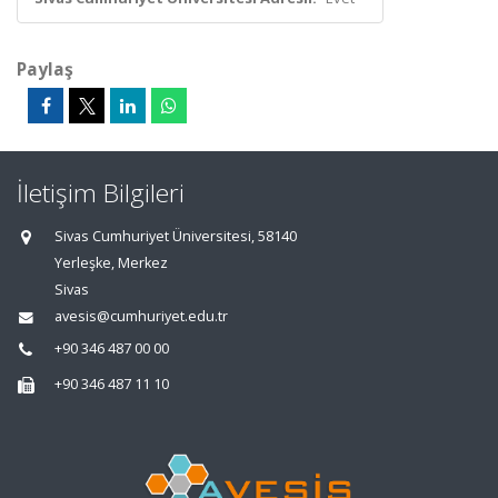
Paylaş
İletişim Bilgileri
Sivas Cumhuriyet Üniversitesi, 58140
Yerleşke, Merkez
Sivas
avesis@cumhuriyet.edu.tr
+90 346 487 00 00
+90 346 487 11 10