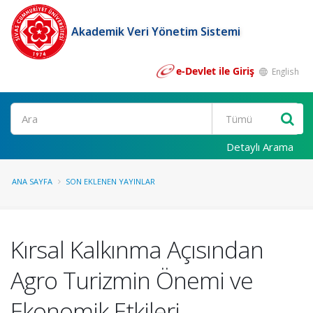
Akademik Veri Yönetim Sistemi
e-Devlet ile Giriş
English
Ara
Detaylı Arama
ANA SAYFA
SON EKLENEN YAYINLAR
Kırsal Kalkınma Açısından
Agro Turizmin Önemi ve
Ekonomik Etkileri