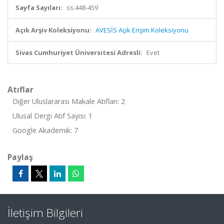
Sayfa Sayıları:
ss.448-459
Açık Arşiv Koleksiyonu:
AVESİS Açık Erişim Koleksiyonu
Sivas Cumhuriyet Üniversitesi Adresli:
Evet
Atıflar
Diğer Uluslararası Makale Atıfları: 2
Ulusal Dergi Atıf Sayısı: 1
Google Akademik: 7
Paylaş
İletişim Bilgileri