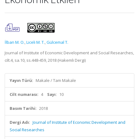
İlban M. O.
,
Liceli M. T.
,
Gülcemal T.
Journal of Institute of Economic Development and Social Researches,
cilt.4, sa.10, ss.448-459, 2018 (Hakemli Dergi)
Yayın Türü:
Makale / Tam Makale
Cilt numarası:
4
Sayı:
10
Basım Tarihi:
2018
Dergi Adı:
Journal of Institute of Economic Development and
Social Researches