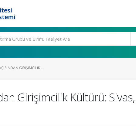
tesi
stemi
ÇISINDAN GIRIŞIMCILIK ...
dan Girişimcilik Kültürü: Siva