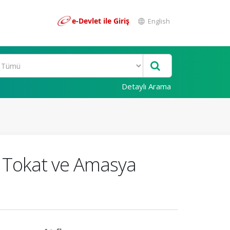
e-Devlet ile Giriş
English
Detaylı Arama
s, Tokat ve Amasya