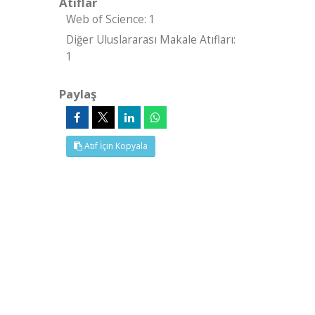
Atıflar
Web of Science: 1
Diğer Uluslararası Makale Atıfları:
1
Paylaş
Atıf İçin Kopyala