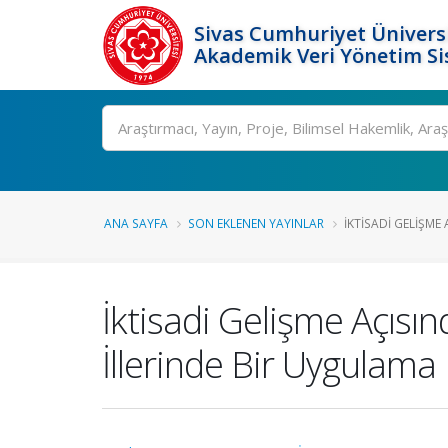
Sivas Cumhuriyet Üniversi
Akademik Veri Yönetim Si
Ara
ANA SAYFA
SON EKLENEN YAYINLAR
İKTISADI GELIŞME A
İktisadi Gelişme Açısın
İllerinde Bir Uygulama