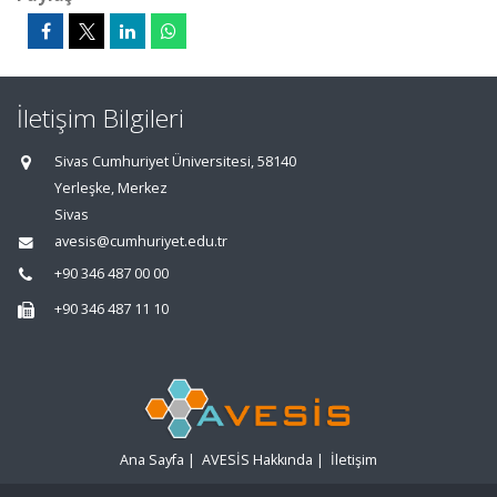
İletişim Bilgileri
Sivas Cumhuriyet Üniversitesi, 58140
Yerleşke, Merkez
Sivas
avesis@cumhuriyet.edu.tr
+90 346 487 00 00
+90 346 487 11 10
Ana Sayfa
|
AVESİS Hakkında
|
İletişim