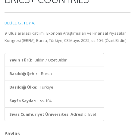
DELİCE G.
,
TOY A.
9. Uluslararası Katılımlı Ekonomi Araştırmaları ve Finansal Piyasalar
Kongresi (IERFM), Bursa, Türkiye, 08 Mayıs 2025, ss.104, (Özet Bildiri)
Yayın Türü:
Bildiri / Özet Bildiri
Basıldığı Şehir:
Bursa
Basıldığı Ülke:
Türkiye
Sayfa Sayıları:
ss.104
Sivas Cumhuriyet Üniversitesi Adresli:
Evet
Paylaş