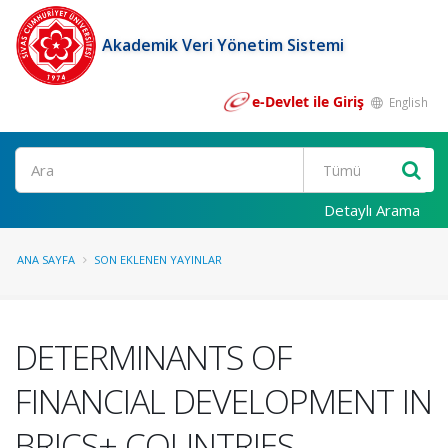
Akademik Veri Yönetim Sistemi
e-Devlet ile Giriş
English
Ara
Detaylı Arama
ANA SAYFA
SON EKLENEN YAYINLAR
DETERMINANTS OF
FINANCIAL DEVELOPMENT IN
BRICS+ COUNTRIES