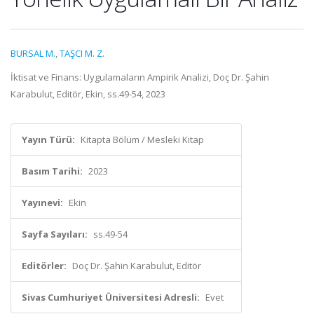
BURSAL M.
,
TAŞCI M. Z.
İktisat ve Finans: Uygulamaların Ampirik Analizi, Doç Dr. Şahin
Karabulut, Editör, Ekin, ss.49-54, 2023
Yayın Türü:
Kitapta Bölüm / Mesleki Kitap
Basım Tarihi:
2023
Yayınevi:
Ekin
Sayfa Sayıları:
ss.49-54
Editörler:
Doç Dr. Şahin Karabulut, Editör
Sivas Cumhuriyet Üniversitesi Adresli:
Evet