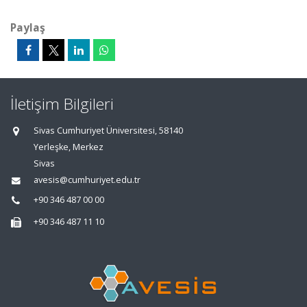
Paylaş
İletişim Bilgileri
Sivas Cumhuriyet Üniversitesi, 58140
Yerleşke, Merkez
Sivas
avesis@cumhuriyet.edu.tr
+90 346 487 00 00
+90 346 487 11 10