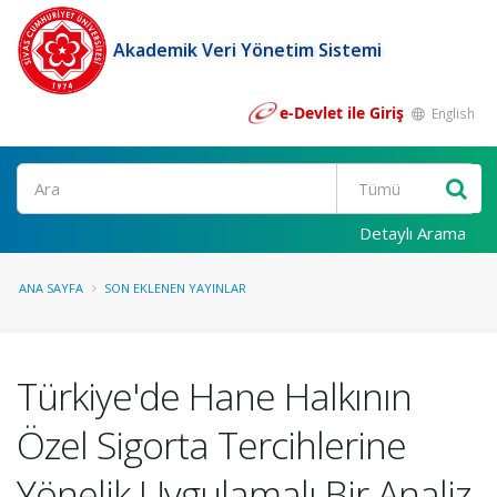
Akademik Veri Yönetim Sistemi
e-Devlet ile Giriş
English
Ara
Detaylı Arama
ANA SAYFA
SON EKLENEN YAYINLAR
Türkiye'de Hane Halkının
Özel Sigorta Tercihlerine
Yönelik Uygulamalı Bir Analiz