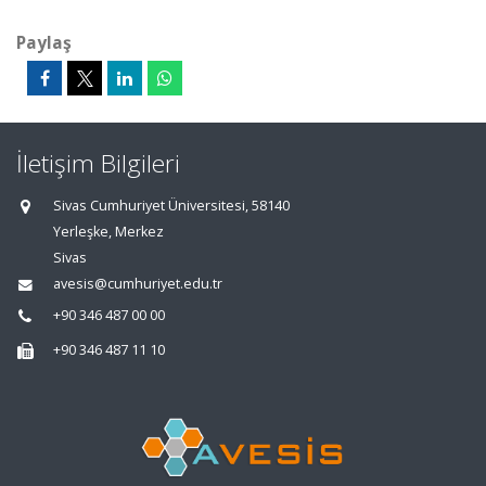
Paylaş
İletişim Bilgileri
Sivas Cumhuriyet Üniversitesi, 58140
Yerleşke, Merkez
Sivas
avesis@cumhuriyet.edu.tr
+90 346 487 00 00
+90 346 487 11 10