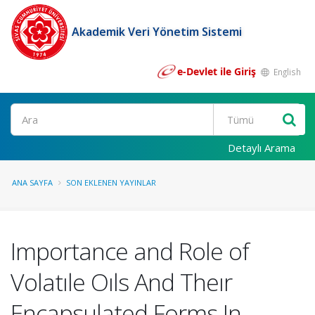
Akademik Veri Yönetim Sistemi
e-Devlet ile Giriş
English
Ara
Detaylı Arama
ANA SAYFA
SON EKLENEN YAYINLAR
Importance and Role of
Volatıle Oıls And Theır
Encapsulated Forms In