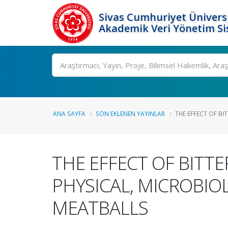
Sivas Cumhuriyet Üniversi
Akademik Veri Yönetim Si
Ara
ANA SAYFA
SON EKLENEN YAYINLAR
THE EFFECT OF BIT
THE EFFECT OF BITTE
PHYSICAL, MICROBIO
MEATBALLS