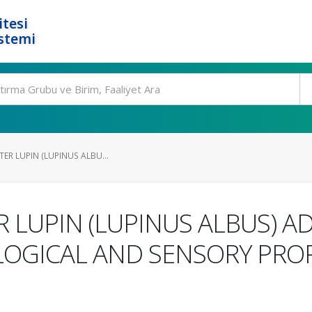
tesi
stemi
TER LUPIN (LUPINUS ALBU...
R LUPIN (LUPINUS ALBUS) A
LOGICAL AND SENSORY PROP