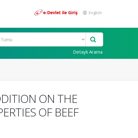
e-Devlet ile Giriş
English
Detaylı Arama
DDITION ON THE
ERTIES OF BEEF