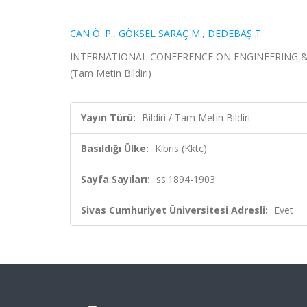
CAN Ö. P.
,
GÖKSEL SARAÇ M.
,
DEDEBAŞ T.
INTERNATIONAL CONFERENCE ON ENGINEERING &amp; 
(Tam Metin Bildiri)
Yayın Türü:
Bildiri / Tam Metin Bildiri
Basıldığı Ülke:
Kıbrıs (Kktc)
Sayfa Sayıları:
ss.1894-1903
Sivas Cumhuriyet Üniversitesi Adresli:
Evet