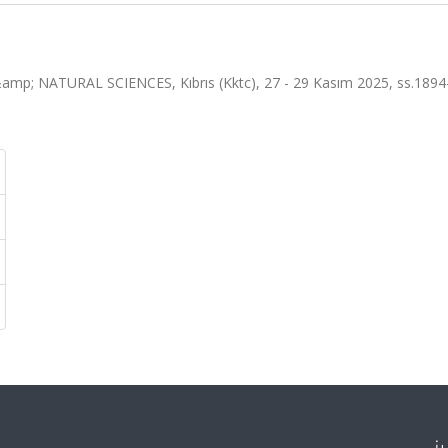
NATURAL SCIENCES, Kıbrıs (Kktc), 27 - 29 Kasım 2025, ss.1894