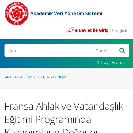
Akademik Veri Yönetim Sistemi
e-Devlet ile Giriş
English
Ara
Detaylı Arama
ANA SAYFA
SON EKLENEN YAYINLAR
Fransa Ahlak ve Vatandaşlık
Eğitimi Programında
Kazanımların Değerler