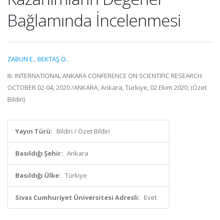
Bağlamında İncelenmesi
ZABUN E.
,
BEKTAŞ Ö.
III. INTERNATIONAL ANKARA CONFERENCE ON SCIENTIFIC RESEARCH
OCTOBER 02-04, 2020 /ANKARA, Ankara, Türkiye, 02 Ekim 2020, (Özet
Bildiri)
Yayın Türü:
Bildiri / Özet Bildiri
Basıldığı Şehir:
Ankara
Basıldığı Ülke:
Türkiye
Sivas Cumhuriyet Üniversitesi Adresli:
Evet