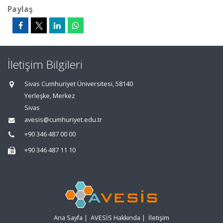
Paylaş
İletişim Bilgileri
Sivas Cumhuriyet Üniversitesi, 58140
Yerleşke, Merkez
Sivas
avesis@cumhuriyet.edu.tr
+90 346 487 00 00
+90 346 487 11 10
Ana Sayfa
|
AVESİS Hakkında
|
İletişim