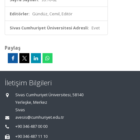
Editörler:
Gündüz, Cemil, Editör
Sivas Cumhuriyet Üniversitesi Adresli:
Evet
Paylaş
İletişim Bilgileri
Sivas Cumhuriyet Üniversitesi, 58140
Yerleşke, Merkez
Sivas
avesis@cumhuriyet.edu.tr
+90 346 487 00 00
+90 346 487 11 10