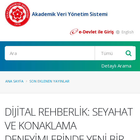
Akademik Veri Yönetim Sistemi
e-Devlet ile Giriş
English
Ara
Detaylı Arama
ANA SAYFA
SON EKLENEN YAYINLAR
DİJİTAL REHBERLİK: SEYAHAT
VE KONAKLAMA
DENEYİMLERİNDE YENİ BİR