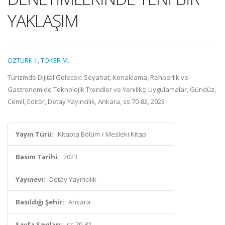
YAKLAŞIM
ÖZTÜRK İ.
,
TOKER M.
Turizmde Dijital Gelecek: Seyahat, Konaklama, Rehberlik ve
Gastronomide Teknolojik Trendler ve Yenilikçi Uygulamalar, Gündüz,
Cemil, Editör, Detay Yayıncılık, Ankara, ss.70-82, 2023
Yayın Türü:
Kitapta Bölüm / Mesleki Kitap
Basım Tarihi:
2023
Yayınevi:
Detay Yayıncılık
Basıldığı Şehir:
Ankara
Sayfa Sayıları:
ss.70-82