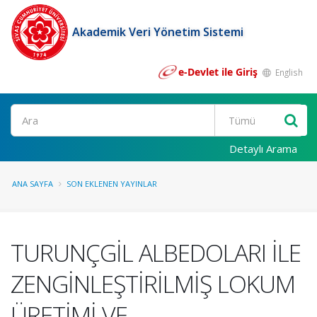
Akademik Veri Yönetim Sistemi
e-Devlet ile Giriş
English
Ara
Detaylı Arama
ANA SAYFA
SON EKLENEN YAYINLAR
TURUNÇGİL ALBEDOLARI İLE
ZENGİNLEŞTİRİLMİŞ LOKUM
ÜRETİMİ VE