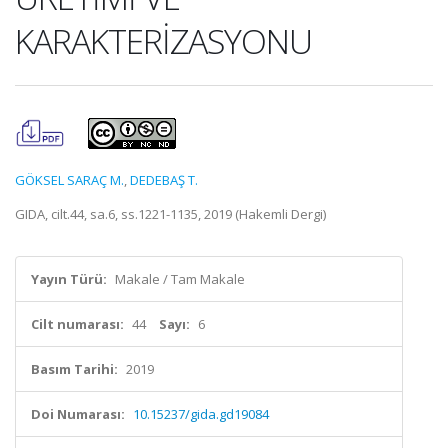
KARAKTERİZASYONU
GÖKSEL SARAÇ M.
,
DEDEBAŞ T.
GIDA, cilt.44, sa.6, ss.1221-1135, 2019 (Hakemli Dergi)
Yayın Türü:
Makale / Tam Makale
Cilt numarası:
44
Sayı:
6
Basım Tarihi:
2019
Doi Numarası:
10.15237/gida.gd19084