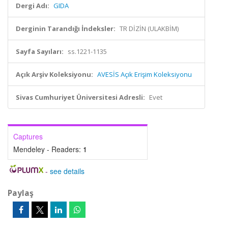
Dergi Adı:
GIDA
Derginin Tarandığı İndeksler:
TR DİZİN (ULAKBİM)
Sayfa Sayıları:
ss.1221-1135
Açık Arşiv Koleksiyonu:
AVESİS Açık Erişim Koleksiyonu
Sivas Cumhuriyet Üniversitesi Adresli:
Evet
Captures
Mendeley - Readers:
1
-
see details
Paylaş