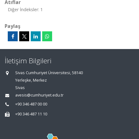
Atıflar
Diğer İndeksler: 1
Paylaş
İletişim Bilgileri
Sivas Cumhuriyet Üniversitesi, 58140
Yerleşke, Merkez
Sivas
avesis@cumhuriyet.edu.tr
+90 346 487 00 00
+90 346 487 11 10