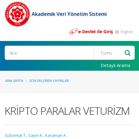
Akademik Veri Yönetim Sistemi
e-Devlet ile Giriş
English
Ara
Detaylı Arama
ANA SAYFA
SON EKLENEN YAYINLAR
KRİPTO PARALAR VETURİZM
Gülcemal T.
,
Sayın K.
,
Karaman A.