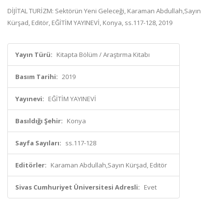
DİJİTAL TURİZM: Sektörün Yeni Geleceği, Karaman Abdullah,Sayın
Kürşad, Editör, EĞİTİM YAYINEVİ, Konya, ss.117-128, 2019
Yayın Türü:
Kitapta Bölüm / Araştırma Kitabı
Basım Tarihi:
2019
Yayınevi:
EĞİTİM YAYINEVİ
Basıldığı Şehir:
Konya
Sayfa Sayıları:
ss.117-128
Editörler:
Karaman Abdullah,Sayın Kürşad, Editör
Sivas Cumhuriyet Üniversitesi Adresli:
Evet