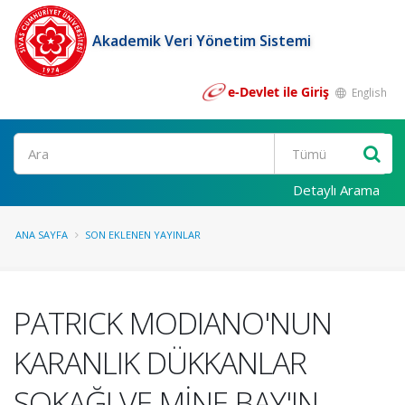
Akademik Veri Yönetim Sistemi
e-Devlet ile Giriş
English
Ara
Detaylı Arama
ANA SAYFA
SON EKLENEN YAYINLAR
PATRICK MODIANO'NUN
KARANLIK DÜKKANLAR
SOKAĞI VE MİNE BAY'IN