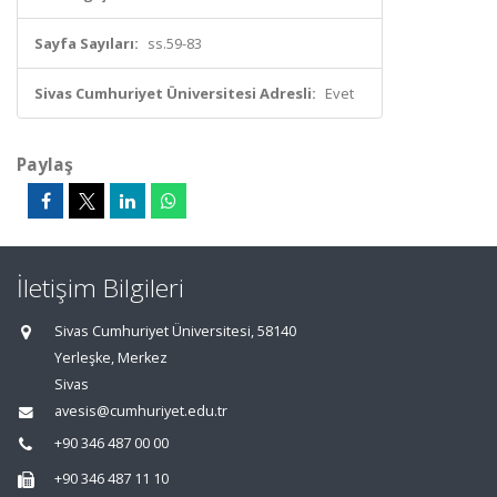
Sayfa Sayıları:
ss.59-83
Sivas Cumhuriyet Üniversitesi Adresli:
Evet
Paylaş
İletişim Bilgileri
Sivas Cumhuriyet Üniversitesi, 58140
Yerleşke, Merkez
Sivas
avesis@cumhuriyet.edu.tr
+90 346 487 00 00
+90 346 487 11 10