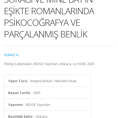
EŞİKTE ROMANLARINDA
PSİKOCOĞRAFYA VE
PARÇALANMIŞ BENLİK
YILMAZ A.
Filoloji Çalışmaları, BİDGE Yayınları, Ankara, ss.59-83, 2025
Yayın Türü:
Kitapta Bölüm / Mesleki Kitap
Basım Tarihi:
2025
Yayınevi:
BİDGE Yayınları
Basıldığı Şehir:
Ankara