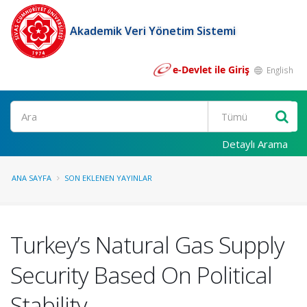
Akademik Veri Yönetim Sistemi
e-Devlet ile Giriş
English
Ara
Detaylı Arama
ANA SAYFA
SON EKLENEN YAYINLAR
Turkey’s Natural Gas Supply
Security Based On Political
Stability