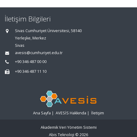
İletişim Bilgileri
Sivas Cumhuriyet Üniversitesi, 58140
Yerleşke, Merkez
Sivas
avesis@cumhuriyet.edu.tr
+90 346 487 00 00
+90 346 487 11 10
Ana Sayfa
|
AVESİS Hakkında
|
İletişim
Akademik Veri Yönetim Sistemi
Abis Teknoloji
© 2026