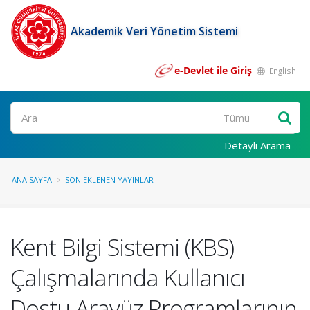
Akademik Veri Yönetim Sistemi
e-Devlet ile Giriş
English
Ara
Detaylı Arama
ANA SAYFA
SON EKLENEN YAYINLAR
Kent Bilgi Sistemi (KBS)
Çalışmalarında Kullanıcı
Dostu Arayüz Programlarının