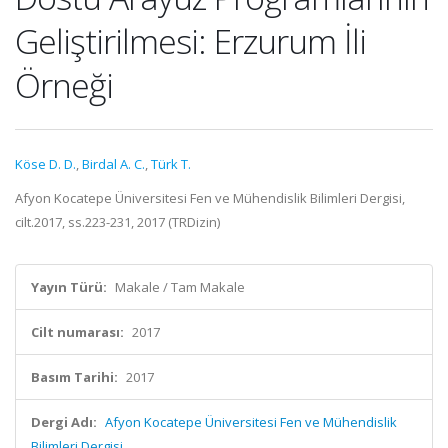
Geliştirilmesi: Erzurum İli
Örneği
Köse D. D.
,
Birdal A. C.
,
Türk T.
Afyon Kocatepe Üniversitesi Fen ve Mühendislik Bilimleri Dergisi,
cilt.2017, ss.223-231, 2017 (TRDizin)
Yayın Türü:
Makale / Tam Makale
Cilt numarası:
2017
Basım Tarihi:
2017
Dergi Adı:
Afyon Kocatepe Üniversitesi Fen ve Mühendislik
Bilimleri Dergisi