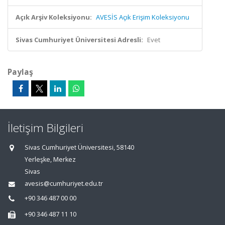
Açık Arşiv Koleksiyonu:
AVESİS Açık Erişim Koleksiyonu
Sivas Cumhuriyet Üniversitesi Adresli:
Evet
Paylaş
İletişim Bilgileri
Sivas Cumhuriyet Üniversitesi, 58140
Yerleşke, Merkez
Sivas
avesis@cumhuriyet.edu.tr
+90 346 487 00 00
+90 346 487 11 10