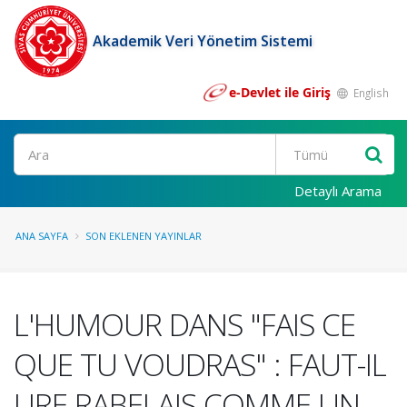
Akademik Veri Yönetim Sistemi
e-Devlet ile Giriş
English
Ara
Detaylı Arama
ANA SAYFA
SON EKLENEN YAYINLAR
L'HUMOUR DANS "FAIS CE
QUE TU VOUDRAS" : FAUT-IL
LIRE RABELAIS COMME UN