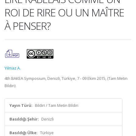
ROI DE RIRE OU UN MAÎTRE
À PENSER?
Yılmaz A.
4th BAKEA Symposium, Denizli, Türkiye, 7 - 09 Ekim 2015, (Tam Metin
Bildiri)
Yayın Türü:
Bildiri / Tam Metin Bildiri
Basıldığı Şehir:
Denizli
Basıldığı Ülke:
Türkiye