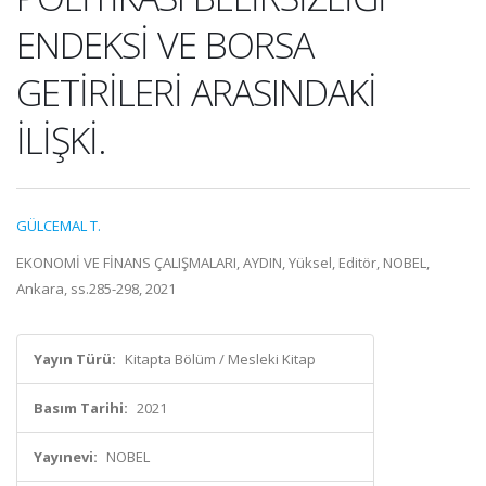
ENDEKSİ VE BORSA
GETİRİLERİ ARASINDAKİ
İLİŞKİ.
GÜLCEMAL T.
EKONOMİ VE FİNANS ÇALIŞMALARI, AYDIN, Yüksel, Editör, NOBEL,
Ankara, ss.285-298, 2021
Yayın Türü:
Kitapta Bölüm / Mesleki Kitap
Basım Tarihi:
2021
Yayınevi:
NOBEL