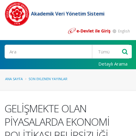
Akademik Veri Yönetim Sistemi
e-Devlet ile Giriş
English
Ara
Detaylı Arama
ANA SAYFA
SON EKLENEN YAYINLAR
GELİŞMEKTE OLAN
PİYASALARDA EKONOMİ
POLİTİKASI BELİRSİZLİĞİ