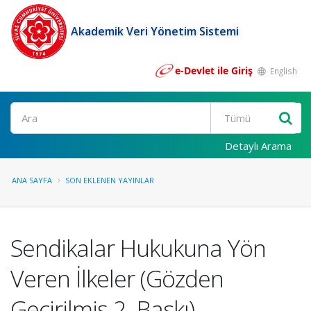
Akademik Veri Yönetim Sistemi
e-Devlet ile Giriş
English
Ara
Detaylı Arama
ANA SAYFA
SON EKLENEN YAYINLAR
Sendikalar Hukukuna Yön
Veren İlkeler (Gözden
Geçirilmiş 2. Baskı)