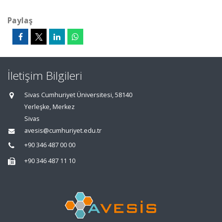
Paylaş
İletişim Bilgileri
Sivas Cumhuriyet Üniversitesi, 58140
Yerleşke, Merkez
Sivas
avesis@cumhuriyet.edu.tr
+90 346 487 00 00
+90 346 487 11 10