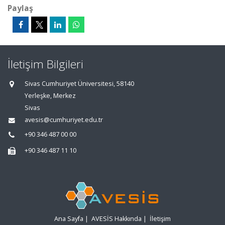
Paylaş
İletişim Bilgileri
Sivas Cumhuriyet Üniversitesi, 58140
Yerleşke, Merkez
Sivas
avesis@cumhuriyet.edu.tr
+90 346 487 00 00
+90 346 487 11 10
Ana Sayfa
|
AVESİS Hakkında
|
İletişim