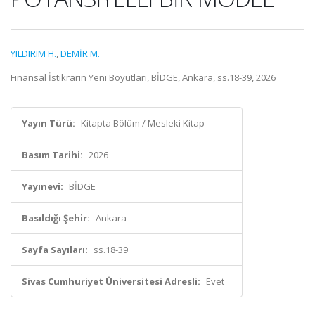
YILDIRIM H.
,
DEMİR M.
Finansal İstikrarın Yeni Boyutları, BİDGE, Ankara, ss.18-39, 2026
Yayın Türü:
Kitapta Bölüm / Mesleki Kitap
Basım Tarihi:
2026
Yayınevi:
BİDGE
Basıldığı Şehir:
Ankara
Sayfa Sayıları:
ss.18-39
Sivas Cumhuriyet Üniversitesi Adresli:
Evet