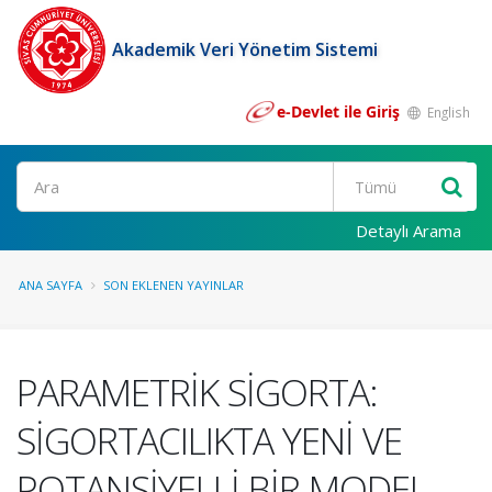
Akademik Veri Yönetim Sistemi
e-Devlet ile Giriş
English
Ara
Detaylı Arama
ANA SAYFA
SON EKLENEN YAYINLAR
PARAMETRİK SİGORTA:
SİGORTACILIKTA YENİ VE
POTANSİYELLİ BİR MODEL