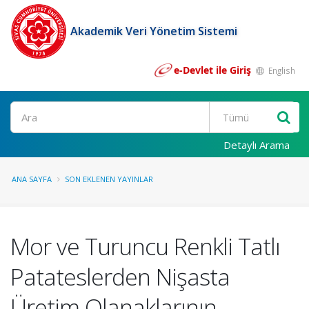
Akademik Veri Yönetim Sistemi
e-Devlet ile Giriş
English
Ara
Detaylı Arama
ANA SAYFA
SON EKLENEN YAYINLAR
Mor ve Turuncu Renkli Tatlı
Patateslerden Nişasta
Üretim Olanaklarının