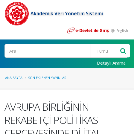
Akademik Veri Yönetim Sistemi
e-Devlet ile Giriş
English
Ara
Detaylı Arama
ANA SAYFA
SON EKLENEN YAYINLAR
AVRUPA BİRLİĞİNİN
REKABETÇİ POLİTİKASI
ÇERÇEVESİNDE DİJİTAL