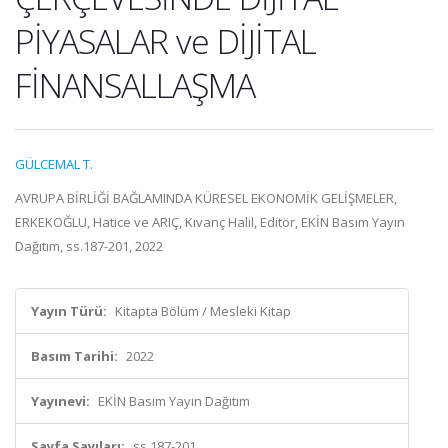
PİYASALAR ve DİJİTAL
FİNANSALLAŞMA
GÜLCEMAL T.
AVRUPA BİRLİĞİ BAĞLAMINDA KÜRESEL EKONOMİK GELİŞMELER,
ERKEKOĞLU, Hatice ve ARIÇ, Kıvanç Halil, Editör, EKİN Basım Yayın
Dağıtım, ss.187-201, 2022
Yayın Türü:
Kitapta Bölüm / Mesleki Kitap
Basım Tarihi:
2022
Yayınevi:
EKİN Basım Yayın Dağıtım
Sayfa Sayıları:
ss.187-201