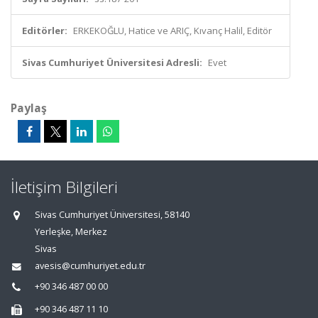
Editörler:
ERKEKOĞLU, Hatice ve ARIÇ, Kıvanç Halil, Editör
Sivas Cumhuriyet Üniversitesi Adresli:
Evet
Paylaş
İletişim Bilgileri
Sivas Cumhuriyet Üniversitesi, 58140
Yerleşke, Merkez
Sivas
avesis@cumhuriyet.edu.tr
+90 346 487 00 00
+90 346 487 11 10