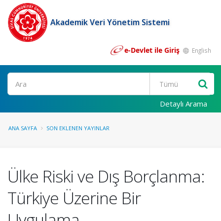
Akademik Veri Yönetim Sistemi
e-Devlet ile Giriş
English
Ara
Detaylı Arama
ANA SAYFA
SON EKLENEN YAYINLAR
Ülke Riski ve Dış Borçlanma:
Türkiye Üzerine Bir
Uygulama