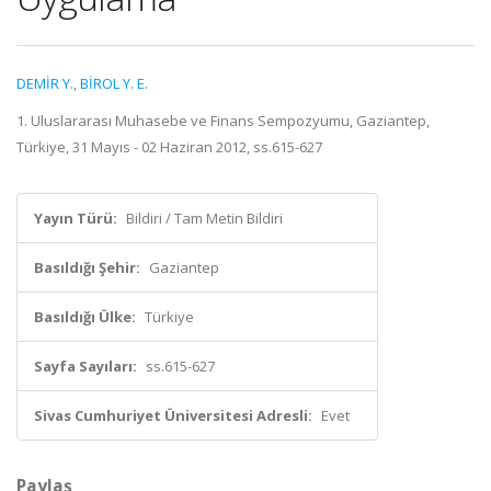
DEMİR Y.
,
BİROL Y. E.
1. Uluslararası Muhasebe ve Finans Sempozyumu, Gaziantep,
Türkiye, 31 Mayıs - 02 Haziran 2012, ss.615-627
Yayın Türü:
Bildiri / Tam Metin Bildiri
Basıldığı Şehir:
Gaziantep
Basıldığı Ülke:
Türkiye
Sayfa Sayıları:
ss.615-627
Sivas Cumhuriyet Üniversitesi Adresli:
Evet
Paylaş