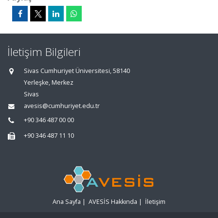
İletişim Bilgileri
Sivas Cumhuriyet Üniversitesi, 58140
Yerleşke, Merkez
Sivas
avesis@cumhuriyet.edu.tr
+90 346 487 00 00
+90 346 487 11 10
Ana Sayfa
|
AVESİS Hakkında
|
İletişim